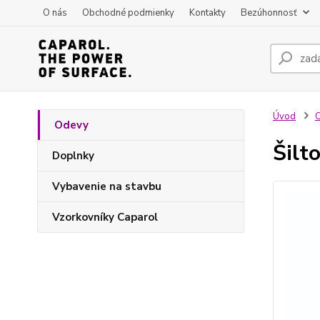
O nás
Obchodné podmienky
Kontakty
Bezúhonnosť
Úvod
Odevy
Šilt
Doplnky
Vybavenie na stavbu
Vzorkovníky Caparol