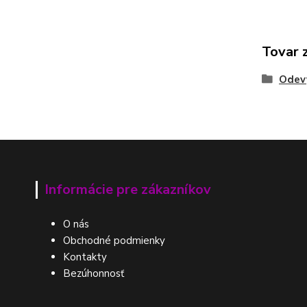
Tovar 
Odev
Informácie pre zákazníkov
O nás
Obchodné podmienky
Kontakty
Bezúhonnosť