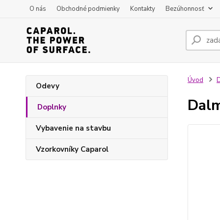
O nás
Obchodné podmienky
Kontakty
Bezúhonnosť
Úvod
Odevy
Dalm
Doplnky
Vybavenie na stavbu
Vzorkovníky Caparol