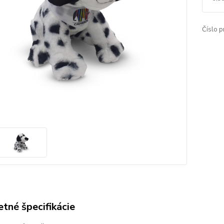
Číslo p
tné špecifikácie