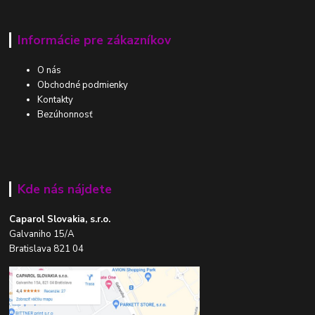
Informácie pre zákazníkov
O nás
Obchodné podmienky
Kontakty
Bezúhonnosť
Kde nás nájdete
Caparol Slovakia, s.r.o.
Galvaniho 15/A
Bratislava 821 04