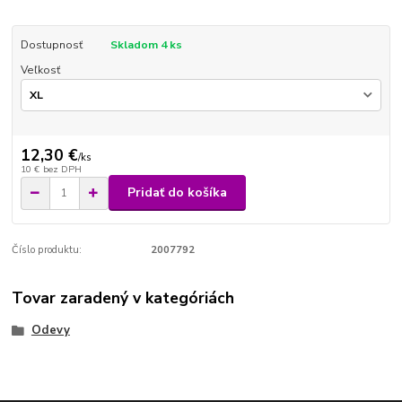
Dostupnosť
Skladom 4 ks
Veľkosť
12,30 €
/
ks
10 €
bez DPH
Pridať do košíka
Číslo produktu:
2007792
Tovar zaradený v kategóriách
Odevy