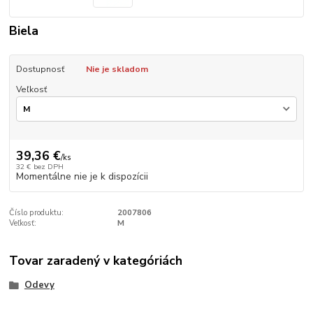
Biela
Dostupnosť
Nie je skladom
Veľkosť
39,36 €
/
ks
32 €
bez DPH
Momentálne nie je k dispozícii
Číslo produktu:
2007806
Veľkosť:
M
Tovar zaradený v kategóriách
Odevy