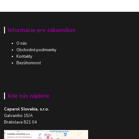
Informácie pre zákazníkov
O nás
Obchodné podmienky
Kontakty
Bezúhonnosť
Kde nás nájdete
Caparol Slovakia, s.r.o.
Galvaniho 15/A
Bratislava 821 04