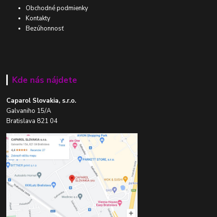
Obchodné podmienky
Kontakty
Bezúhonnosť
Kde nás nájdete
Caparol Slovakia, s.r.o.
Galvaniho 15/A
Bratislava 821 04