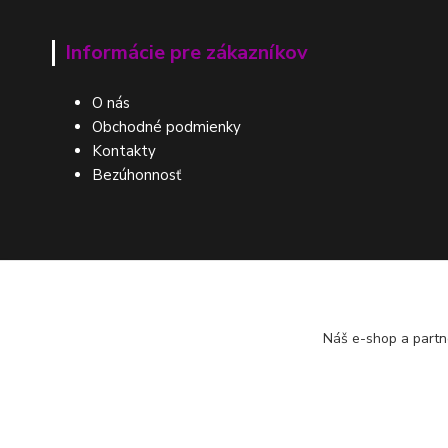
Informácie pre zákazníkov
O nás
Obchodné podmienky
Kontakty
Bezúhonnosť
Náš e-shop a partn