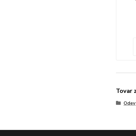
Tovar 
Odev