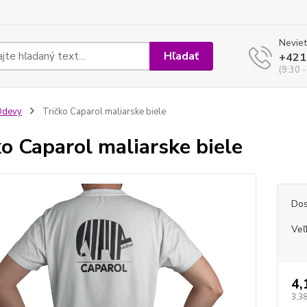
Neviet
Hľadať
+421
(9:30 -
Odevy
Tričko Caparol maliarske biele
ko Caparol maliarske biele
Dos
Veľ
4,
3,38