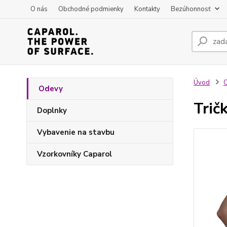
O nás
Obchodné podmienky
Kontakty
Bezúhonnosť
Úvod
Odevy
Trič
Doplnky
Vybavenie na stavbu
Vzorkovníky Caparol