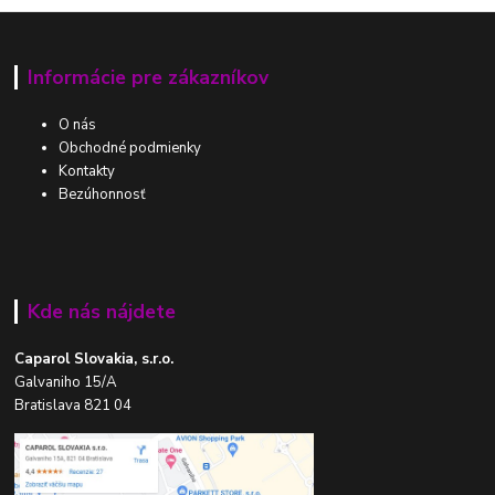
Informácie pre zákazníkov
O nás
Obchodné podmienky
Kontakty
Bezúhonnosť
Kde nás nájdete
Caparol Slovakia, s.r.o.
Galvaniho 15/A
Bratislava 821 04