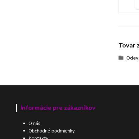
Tovar 
Odev
Informácie pre zákazníkov
O nás
Obchodné podmienky
Kontakty