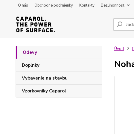
O nás
Obchodné podmienky
Kontakty
Bezúhonnosť
Úvod
Odevy
Noha
Doplnky
Vybavenie na stavbu
Vzorkovníky Caparol