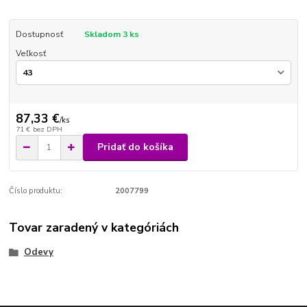
Dostupnosť
Skladom 3 ks
Veľkosť
87,33 €
/
ks
71 €
bez DPH
Pridať do košíka
Číslo produktu:
2007799
Tovar zaradený v kategóriách
Odevy