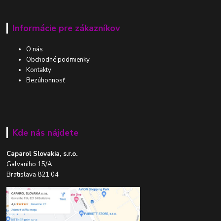
Informácie pre zákazníkov
O nás
Obchodné podmienky
Kontakty
Bezúhonnosť
Kde nás nájdete
Caparol Slovakia, s.r.o.
Galvaniho 15/A
Bratislava 821 04